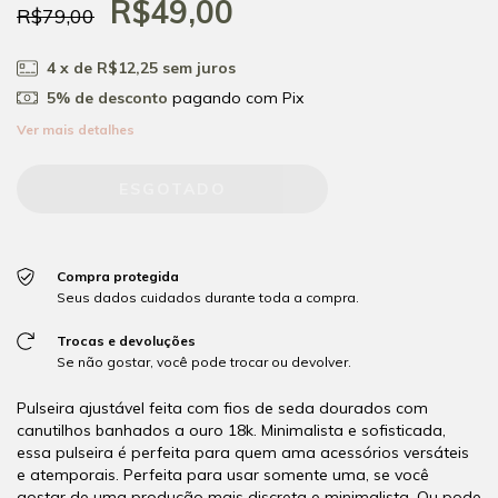
R$49,00
R$79,00
4
x de
R$12,25
sem juros
5% de desconto
pagando com Pix
Ver mais detalhes
Compra protegida
Seus dados cuidados durante toda a compra.
Trocas e devoluções
Se não gostar, você pode trocar ou devolver.
Pulseira ajustável feita com fios de seda dourados com
canutilhos banhados a ouro 18k. Minimalista e sofisticada,
essa pulseira é perfeita para quem ama acessórios versáteis
e atemporais. Perfeita para usar somente uma, se você
gostar de uma produção mais discreta e minimalista. Ou pode