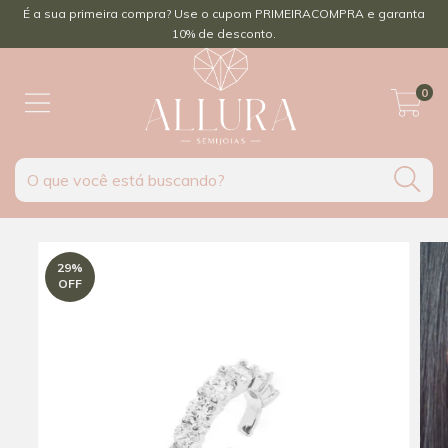
É a sua primeira compra? Use o cupom PRIMEIRACOMPRA e garanta
10% de desconto.
0
29
%
OFF