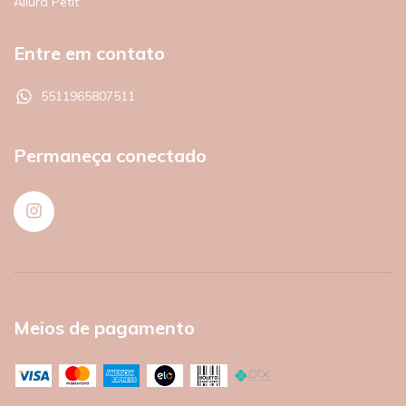
Allura Petit
Entre em contato
5511965807511
Permaneça conectado
Meios de pagamento