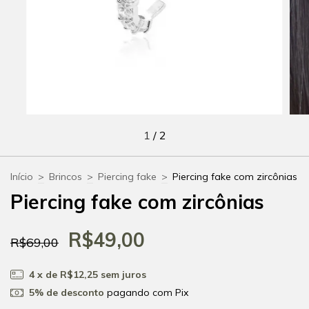
1
/
2
Início
>
Brincos
>
Piercing fake
>
Piercing fake com zircônias
Piercing fake com zircônias
R$49,00
R$69,00
4
x de
R$12,25
sem juros
5% de desconto
pagando com Pix