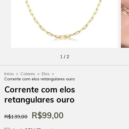
1
/
2
Início
>
Colares
>
Elos
>
Corrente com elos retangulares ouro
Corrente com elos
retangulares ouro
R$99,00
R$139,00