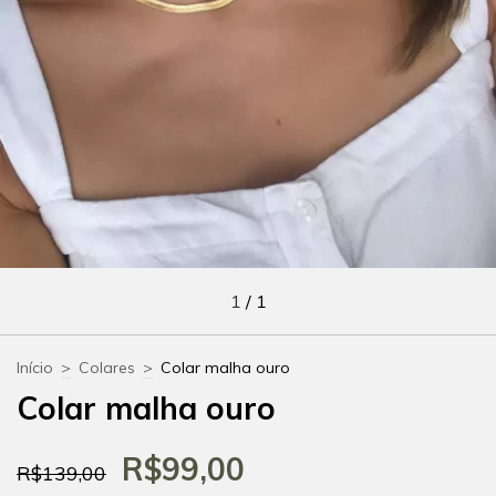
1
/
1
Início
>
Colares
>
Colar malha ouro
Colar malha ouro
R$99,00
R$139,00