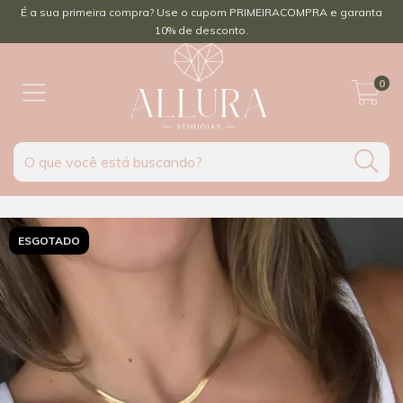
É a sua primeira compra? Use o cupom PRIMEIRACOMPRA e garanta
10% de desconto.
0
ESGOTADO