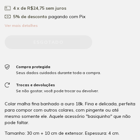
4
x de
R$24,75
sem juros
5% de desconto
pagando com Pix
Ver mais detalhes
Compra protegida
Seus dados cuidados durante toda a compra.
Trocas e devoluções
Se não gostar, você pode trocar ou devolver.
Colar malha fina banhado a ouro 18k. Fina e delicada, perfeita
para compor com outros colares, com pingente ou até
mesmo somente ele. Aquele acessório "basiquinho" que não
pode faltar.
Tamanho: 30 cm + 10 cm de extensor. Espessura: 4 cm.