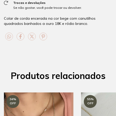
Trocas e devoluções
Se não gostar, você pode trocar ou devolver.
Colar de corda encerada na cor bege com canutilhos
quadrados banhados a ouro 18K e ródio branco.
Produtos relacionados
34
%
55
%
OFF
OFF