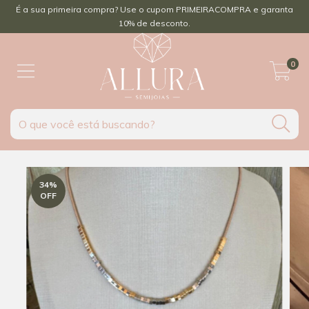
É a sua primeira compra? Use o cupom PRIMEIRACOMPRA e garanta
10% de desconto.
0
34
%
OFF