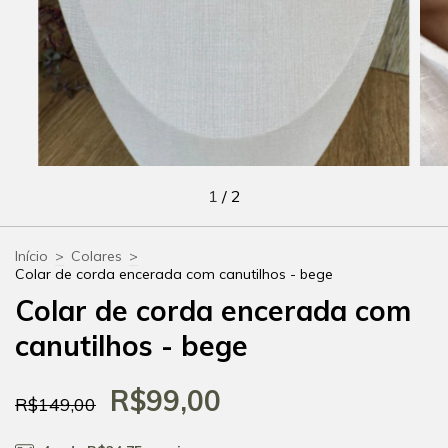
1
/
2
Início
>
Colares
>
Colar de corda encerada com canutilhos - bege
Colar de corda encerada com
canutilhos - bege
R$99,00
R$149,00