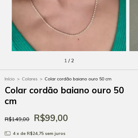
1
/
2
Início
>
Colares
>
Colar cordão baiano ouro 50 cm
Colar cordão baiano ouro 50
cm
R$99,00
R$149,00
4
x de
R$24,75
sem juros