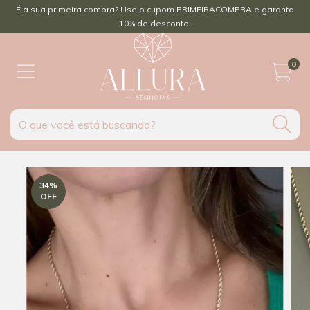
É a sua primeira compra? Use o cupom PRIMEIRACOMPRA e garanta
10% de desconto.
0
34
%
OFF