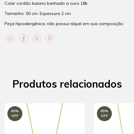
Colar cordão baiano banhado a ouro 18k.
Tamanho: 50 cm. Espessura 2 cm
Peça hipoalergênica, não possui níquel em sua composição.
Produtos relacionados
65
%
65
%
OFF
OFF